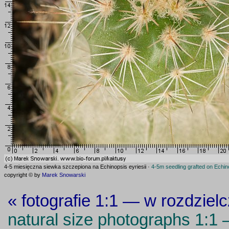
4-5 miesięczna siewka szczepiona na Echinopsis eyriesii ·
4-5m seedling grafted on Echino
copyright © by
Marek Snowarski
« fotografie 1:1 — w rozdziel
natural size photographs 1:1 