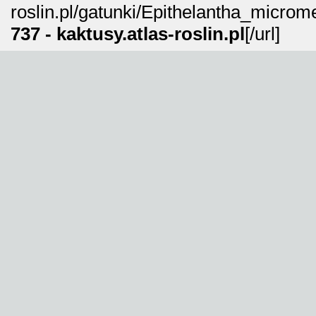
roslin.pl/gatunki/Epithelantha_micro
737 - kaktusy.atlas-roslin.pl
[/url]