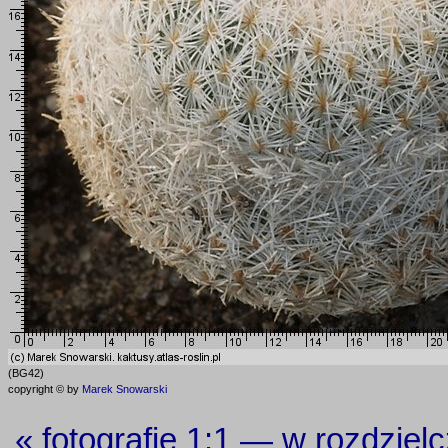
(BG42)
copyright © by
Marek Snowarski
« fotografie 1:1 — w rozdziel