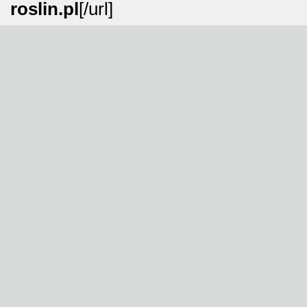
roslin.pl
[/url]